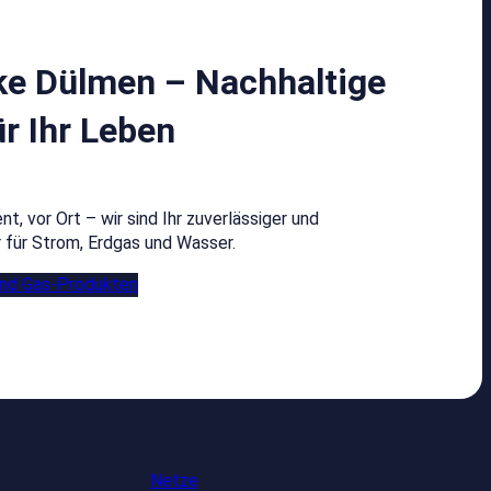
ke Dülmen – Nachhaltige
ür Ihr Leben
t, vor Ort – wir sind Ihr zuverlässiger und
r für Strom, Erdgas und Wasser.
und Gas-Produkten
Netze