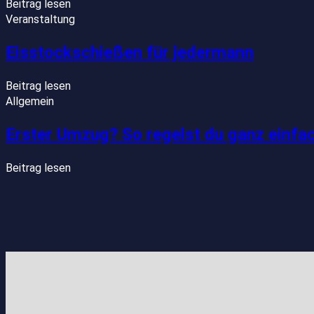
Beitrag lesen
Veranstaltung
Eisstockschießen für jedermann
Beitrag lesen
Allgemein
Erster Umzug? So regelst du ganz einfa
Beitrag lesen