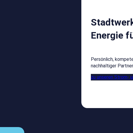
Stadtwer
Energie f
Persönlich, kompeten
nachhaltiger Partne
zu unseren Strom- 