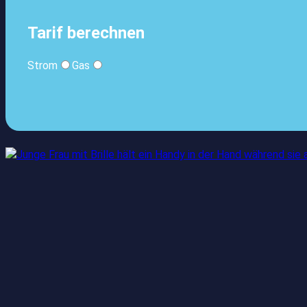
Tarif berechnen
Strom
Gas