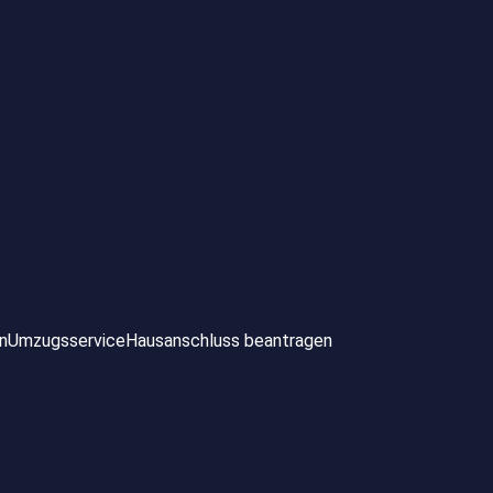
n
Umzugsservice
Hausanschluss beantragen