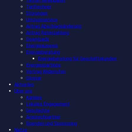
Termin vereinbaren
Tarifrechner
Störungen
Umzugsservice
Antrag Abschlagsänderung
Antrag Ratenzahlung
Downloads
Energieausweis
Energieberatung
Energieberatung für Geschäftskunden
Energiespartipps
Vertrag Widerrufen
Glossar
Aktuelles
Über uns
Karriere
Lokales Engagement
Geschichte
Ansprechpartner
Spenden und Sponsoring
Netze