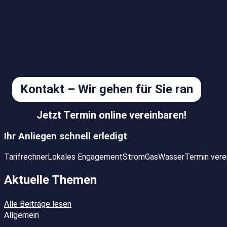
Kontakt – Wir gehen für Sie ran
Jetzt Termin online vereinbaren!
Ihr Anliegen schnell erledigt
Tarifrechner
Lokales Engagement
Strom
Gas
Wasser
Termin vere
Aktuelle Themen
Alle Beiträge lesen
Allgemein