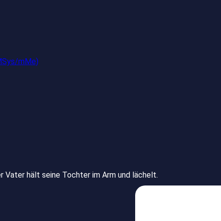
(iMSys/mMe)