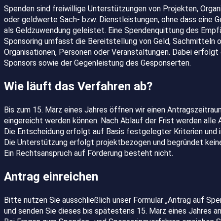
Spenden sind freiwillige Unterstützungen von Projekten, Organ
oder geldwerte Sach- bzw. Dienstleistungen, ohne dass eine 
als Geldzuwendung geleistet. Eine Spendenquittung des Empfän
Sponsoring umfasst die Bereitstellung von Geld, Sachmitteln 
Organisationen, Personen oder Veranstaltungen. Dabei erfolgt 
Sponsors sowie der Gegenleistung des Gesponserten.
Wie läuft das Verfahren ab?
Bis zum 15. März eines Jahres öffnen wir einen Antragszeitra
eingereicht werden können. Nach Ablauf der Frist werden all
Die Entscheidung erfolgt auf Basis festgelegter Kriterien und
Die Unterstützung erfolgt projektbezogen und begründet kein
Ein Rechtsanspruch auf Förderung besteht nicht.
Antrag einreichen
Bitte nutzen Sie ausschließlich unser Formular „Antrag auf Sp
und senden Sie dieses bis spätestens 15. März eines Jahres