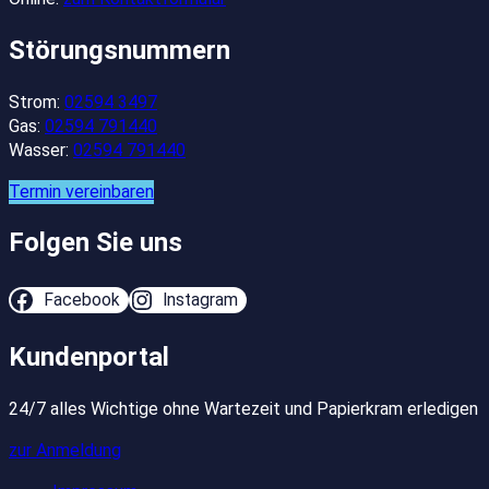
Störungsnummern
Strom:
02594 3497
Gas:
02594 791440
Wasser:
02594 791440
Termin vereinbaren
Folgen Sie uns
Facebook
Instagram
Kundenportal
24/7 alles Wichtige ohne Wartezeit und Papierkram erledigen
zur Anmeldung