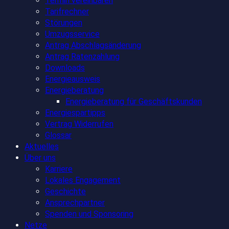
Termin vereinbaren
Tarifrechner
Störungen
Umzugsservice
Antrag Abschlagsänderung
Antrag Ratenzahlung
Downloads
Energieausweis
Energieberatung
Energieberatung für Geschäftskunden
Energiespartipps
Vertrag Widerrufen
Glossar
Aktuelles
Über uns
Karriere
Lokales Engagement
Geschichte
Ansprechpartner
Spenden und Sponsoring
Netze