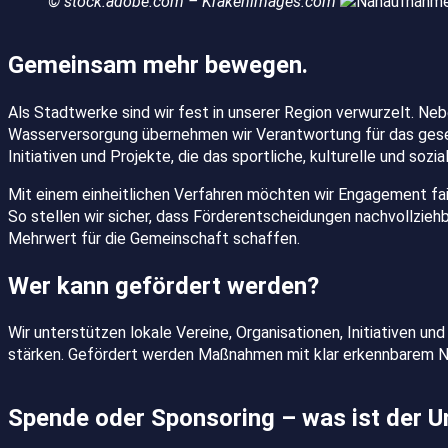
© stock.adobe.com – Krakenimages.com
Gemeinsam mehr bewegen.
Als Stadtwerke sind wir fest in unserer Region verwurzelt. Ne
Wasserversorgung übernehmen wir Verantwortung für das gesell
Initiativen und Projekte, die das sportliche, kulturelle und sozi
Mit einem einheitlichen Verfahren möchten wir Engagement fai
So stellen wir sicher, dass Förderentscheidungen nachvollzieh
Mehrwert für die Gemeinschaft schaffen.
Wer kann gefördert werden?
Wir unterstützen lokale Vereine, Organisationen, Initiativen und
stärken. Gefördert werden Maßnahmen mit klar erkennbarem N
Spende oder Sponsoring – was ist der U