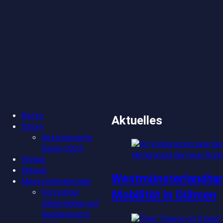
Netze
Aktuelles
Strom
Netzrelevante
Daten 2024
Erdgas
Wasser
Westmünsterlandtarif
Messstellenbetrieb
Vorzeitiger
Mobilität in Dülmen
Zählereinbau auf
Kundenwusch