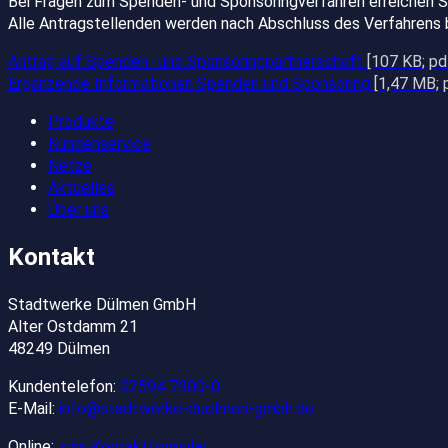
Bei Fragen zum Spenden- und Sponsoringverfahren erreichen Si
Alle Antragstellenden werden nach Abschluss des Verfahrens b
Antrag auf Spenden- und Sponsoringpartnerschaft
[107 KB; pd
Ergänzende Informationen Spenden und Sponsoring
[1,47 MB; 
Produkte
Kundenservice
Netze
Aktuelles
Über uns
Kontakt
Stadtwerke Dülmen GmbH
Alter Ostdamm 21
48249 Dülmen
Kundentelefon:
02594 7900-0
E-Mail:
info@stadtwerke-duelmen-gmbh.de
Online:
zum Kontaktformular