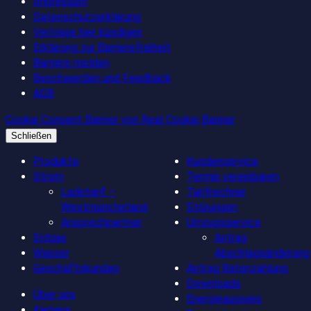
Impressum
Datenschutzerklärung
Verträge hier kündigen
Erklärung zur Barrierefreiheit
Barriere melden
Beschwerden und Feedback
AGB
Cookie Consent Banner von Real Cookie Banner
Schließen
Produkte
Kundenservice
Strom
Termin vereinbaren
Ladetarif –
Tarifrechner
Westmünsterland
Störungen
Ansprechpartner
Umzugsservice
Erdgas
Antrag
Wasser
Abschlagsänderung
Geschäftskunden
Antrag Ratenzahlung
Downloads
Über uns
Energieausweis
Karriere