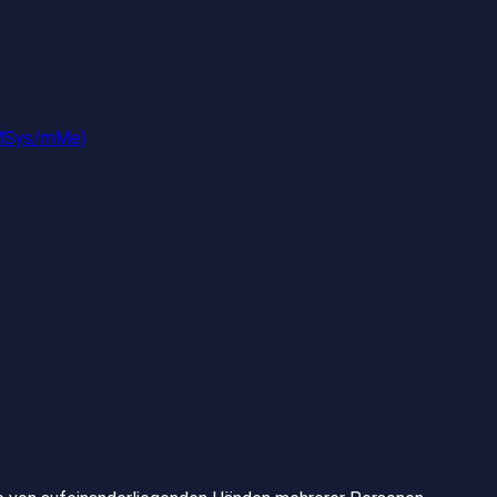
(iMSys/mMe)