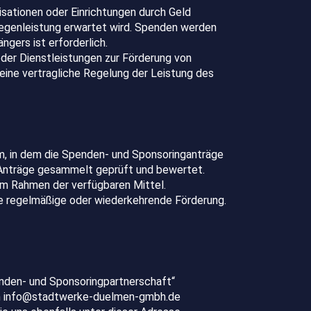
isationen oder Einrichtungen durch Geld
Gegenleistung erwartet wird. Spenden werden
gers ist erforderlich.
oder Dienstleistungen zur Förderung von
eine vertragliche Regelung der Leistung des
um, in dem die Spenden- und Sponsoringanträge
e Anträge gesammelt geprüft und bewertet.
 im Rahmen der verfügbaren Mittel.
e regelmäßige oder wiederkehrende Förderung.
enden- und Sponsoringpartnerschaft“
 an info@stadtwerke-duelmen-gmbh.de