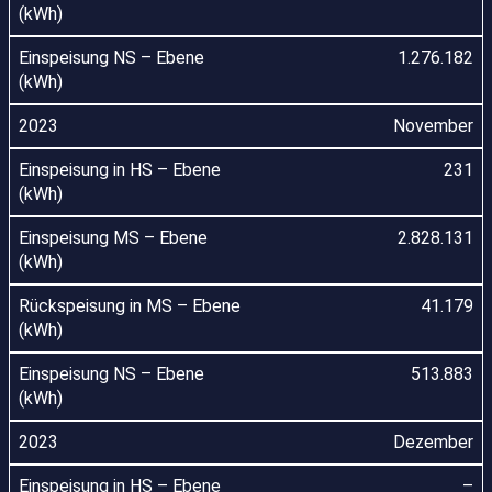
1.276.182
November
231
2.828.131
41.179
513.883
Dezember
–