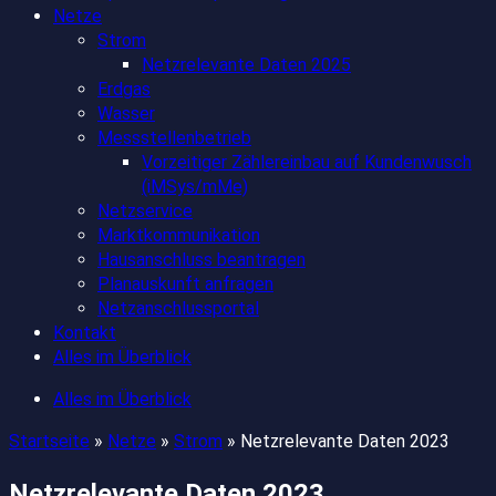
Netze
Strom
Netzrelevante Daten 2025
Erdgas
Wasser
Messstellenbetrieb
Vorzeitiger Zählereinbau auf Kundenwusch
(iMSys/mMe)
Netzservice
Marktkommunikation
Hausanschluss beantragen
Planauskunft anfragen
Netzanschlussportal
Kontakt
Alles im Überblick
Alles im Überblick
Startseite
»
Netze
»
Strom
»
Netzrelevante Daten 2023
Netzrelevante Daten 2023