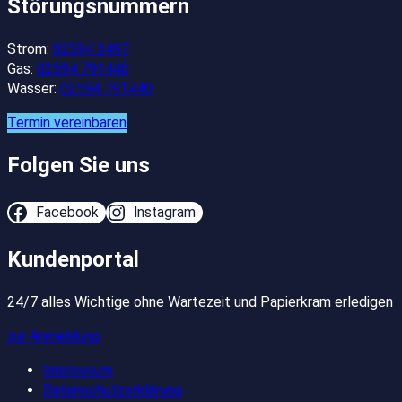
Störungsnummern
Strom:
02594 3497
Gas:
02594 791440
Wasser:
02594 791440
Termin vereinbaren
Folgen Sie uns
Facebook
Instagram
Kundenportal
24/7 alles Wichtige ohne Wartezeit und Papierkram erledigen
zur Anmeldung
Impressum
Datenschutzerklärung