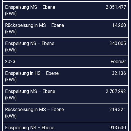
2.851.477
14.260
340.005
Februar
32.136
2.707.292
219.321
913.630