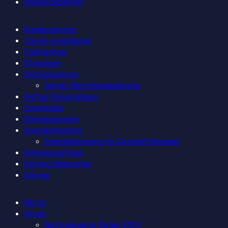
Ansprechpartner
Kundenservice
Termin vereinbaren
Tarifrechner
Störungen
Umzugsservice
Antrag Abschlagsänderung
Antrag Ratenzahlung
Downloads
Energieausweis
Energieberatung
Energieberatung für Geschäftskunden
Energiespartipps
Vertrag Widerrufen
Glossar
Netze
Strom
Netzrelevante Daten 2024