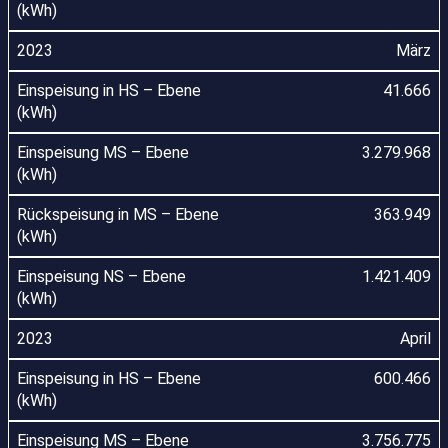
März
41.666
3.279.968
363.949
1.421.409
April
600.466
3.756.775