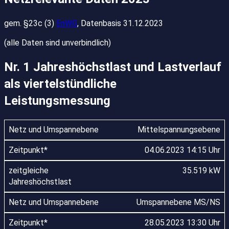
gem. §23c (3)
EnWG
, Datenbasis 31.12.2023
(alle Daten sind unverbindlich)
Nr. 1 Jahreshöchstlast und Lastverlauf
als viertelstündliche
Leistungsmessung
Mittelspannungsebene
04.06.2023 14:15 Uhr
35.519 kW
Umspannebene MS/NS
28.05.2023 13:30 Uhr