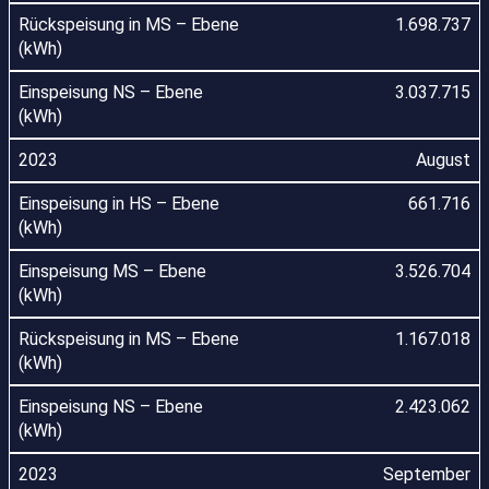
1.698.737
3.037.715
August
661.716
3.526.704
1.167.018
2.423.062
September