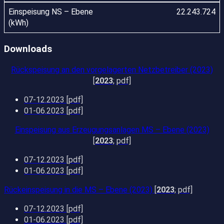
22.243.724
Downloads
Rückspeisung an den vorgelagerten Netzbetreiber (2023)
[
2023
; pdf]
07-12.2023
[pdf]
01-06.2023
[pdf]
Einspeisung aus Erzeugungsanlagen MS – Ebene (2023)
[
2023
; pdf]
07-12.2023
[pdf]
01-06.2023
[pdf]
Rückeinspeisung in die MS – Ebene (2023)
[
2023
; pdf]
07-12.2023
[pdf]
01-06.2023
[pdf]