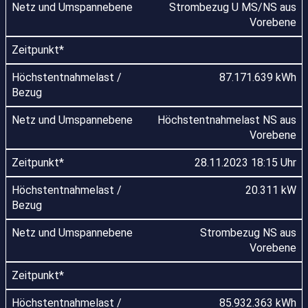
Strombezug U MS/NS aus
Vorebene
87.171.639 kWh
Höchstentnahmelast NS aus
Vorebene
28.11.2023 18:15 Uhr
20.311 kW
Strombezug NS aus
Vorebene
85.932.363 kWh