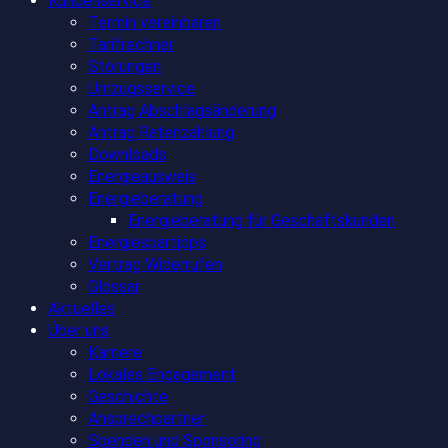
Kundenservice
Termin vereinbaren
Tarifrechner
Störungen
Umzugsservice
Antrag Abschlagsänderung
Antrag Ratenzahlung
Downloads
Energieausweis
Energieberatung
Energieberatung für Geschäftskunden
Energiespartipps
Vertrag Widerrufen
Glossar
Aktuelles
Über uns
Karriere
Lokales Engagement
Geschichte
Ansprechpartner
Spenden und Sponsoring