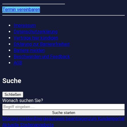
Termin vereinbaren
Impressum
Datenschutzerklärung
Verträge hier kündigen
Erklärung zur Barrierefreiheit
Barriere melden
Beschwerden und Feedback
AGB
Suche
Schließen
Wonach suchen Sie?
Suche starten
Störung melden
Energieausweis beantragen
zum Kundenportal
Aktuelle Stellenangebote