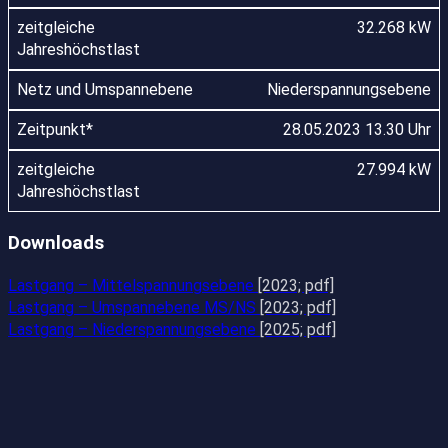
32.268 kW
Niederspannungsebene
28.05.2023 13.30 Uhr
27.994 kW
Downloads
Lastgang – Mittelspannungsebene
[2023; pdf]
Lastgang – Umspannebene MS/NS
[2023; pdf]
Lastgang – Niederspannungsebene
[2025; pdf]