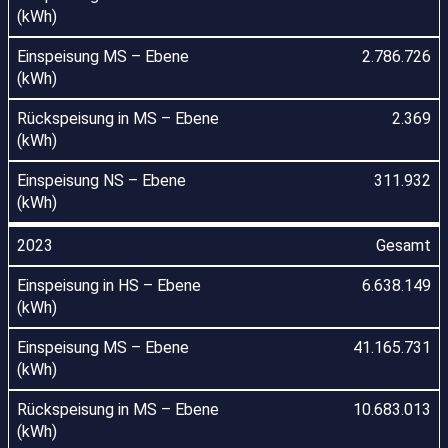
2.786.726
2.369
311.932
Gesamt
6.638.149
41.165.731
10.683.013