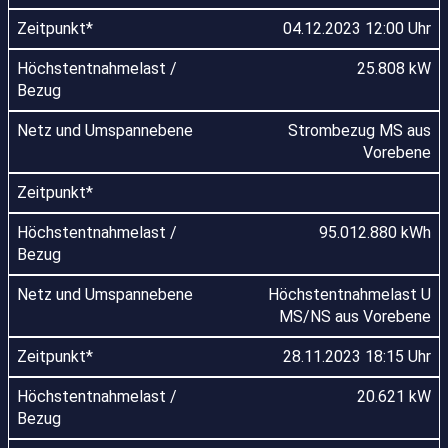
04.12.2023 12:00 Uhr
25.808 kW
Strombezug MS aus
Vorebene
95.012.880 kWh
Höchstentnahmelast U
MS/NS aus Vorebene
28.11.2023 18:15 Uhr
20.621 kW