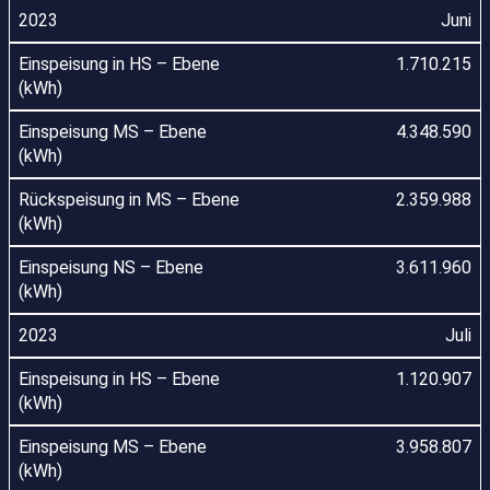
Juni
1.710.215
4.348.590
2.359.988
3.611.960
Juli
1.120.907
3.958.807