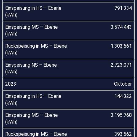
791.334
3.574.443
1.303.661
2.723.071
Oktober
144.322
3.195.768
393.562