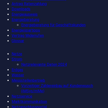
Antrag Ratenzahlung
Downloads
Energieausweis
Energieberatung
Energieberatung für Geschäftskunden
Energiespartipps
Vertrag Widerrufen
Glossar
Netze
Strom
Netzrelevante Daten 2024
Erdgas
Wasser
Messstellenbetrieb
Vorzeitiger Zählereinbau auf Kundenwusch
(iMSys/mMe)
Netzservice
Marktkommunikation
Netzanschlussportal