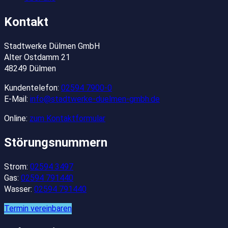
Kontakt
Stadtwerke Dülmen GmbH
Alter Ostdamm 21
48249 Dülmen
Kundentelefon:
02594 7900-0
E-Mail:
info@stadtwerke-duelmen-gmbh.de
Online:
zum Kontaktformular
Störungsnummern
Strom:
02594 3497
Gas:
02594 791440
Wasser:
02594 791440
Termin vereinbaren