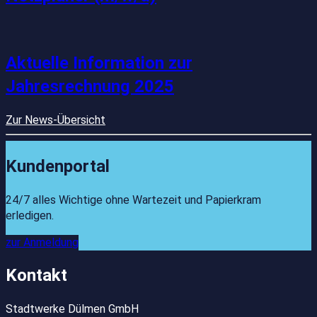
Aktuelle Information zur
Jahresrechnung 2025
Zur News-Übersicht
Kundenportal
24/7 alles Wichtige ohne Wartezeit und Papierkram
erledigen.
zur Anmeldung
Kontakt
Stadtwerke Dülmen GmbH