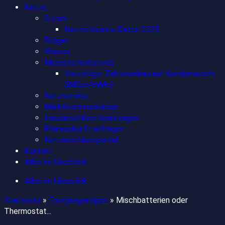
Netze
Strom
Netzrelevante Daten 2025
Erdgas
Wasser
Messstellenbetrieb
Vorzeitiger Zählereinbau auf Kundenwusch
(iMSys/mMe)
Netzservice
Marktkommunikation
Hausanschluss beantragen
Planauskunft anfragen
Netzanschlussportal
Kontakt
Alles im Überblick
Alles im Überblick
Startseite
»
Energiespartipps
»
Mischbatterien oder
Thermostat...