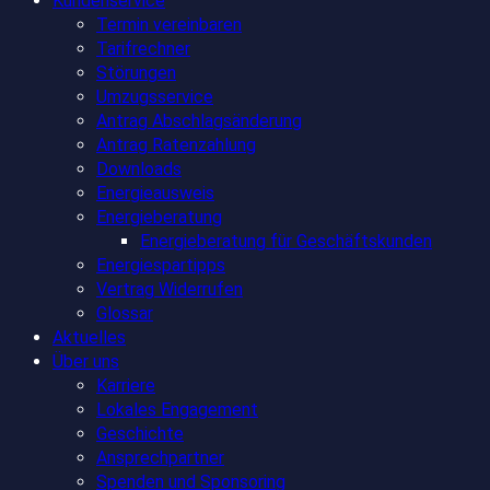
Kundenservice
Termin vereinbaren
Tarifrechner
Störungen
Umzugsservice
Antrag Abschlagsänderung
Antrag Ratenzahlung
Downloads
Energieausweis
Energieberatung
Energieberatung für Geschäftskunden
Energiespartipps
Vertrag Widerrufen
Glossar
Aktuelles
Über uns
Karriere
Lokales Engagement
Geschichte
Ansprechpartner
Spenden und Sponsoring