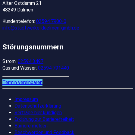
Alter Ostdamm 21
48249 Dülmen
Kundentelefon:
02594 7900-0
info@stadtwerke-duelmen-gmbh.de
Störungsnummern
Strom:
02594 3497
Gas und Wasser:
02594 791440
Termin vereinbaren
Impressum
Datenschutzerklärung
Verträge hier kündigen
Erklärung zur Barrierefreiheit
Barriere melden
Beschwerden und Feedback