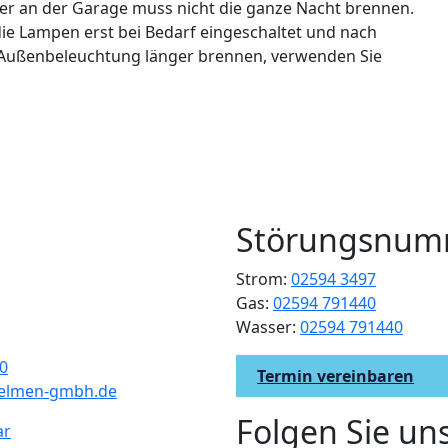
r an der Garage muss nicht die ganze Nacht brennen.
die Lampen erst bei Bedarf eingeschaltet und nach
 Außenbeleuchtung länger brennen, verwenden Sie
Störungsnum
Strom:
02594 3497
Gas:
02594 791440
Wasser:
02594 791440
0
Termin vereinbaren
uelmen-gmbh.de
Folgen Sie un
ar