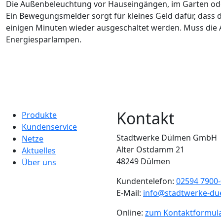
Die Außenbeleuchtung vor Hauseingängen, im Garten ode
Ein Bewegungsmelder sorgt für kleines Geld dafür, dass 
einigen Minuten wieder ausgeschaltet werden. Muss die
Energiesparlampen.
Kontakt
Produkte
Kundenservice
Stadtwerke Dülmen GmbH
Netze
Alter Ostdamm 21
Aktuelles
48249 Dülmen
Über uns
Kundentelefon:
02594 7900-
E-Mail:
info@stadtwerke-d
Online:
zum Kontaktformul