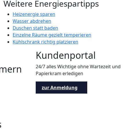
Weitere Energiespartipps
Heizenergie sparen
Wasser abdrehen
Duschen statt baden
Einzelne Räume gezielt temperieren
Kühlschrank richtig platzieren
Kundenportal
mern
24/7 alles Wichtige ohne Wartezeit und
Papierkram erledigen
zur Anmeldung
s